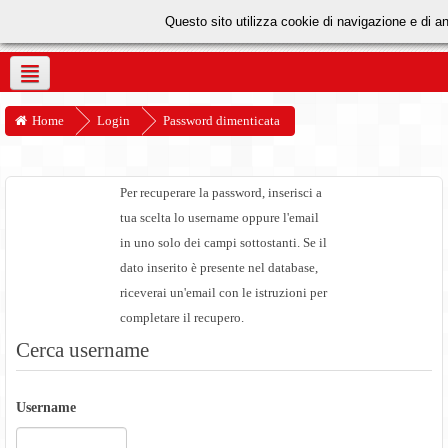
Questo sito utilizza cookie di navigazione e di a
Home
Login
Password dimenticata
Per recuperare la password, inserisci a
tua scelta lo username oppure l'email
in uno solo dei campi sottostanti. Se il
dato inserito è presente nel database,
riceverai un'email con le istruzioni per
completare il recupero.
Cerca username
Username